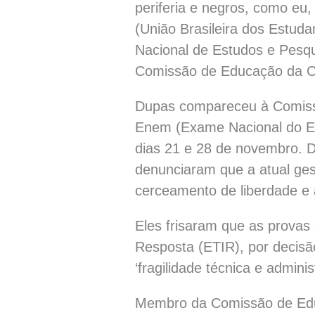
periferia e negros, como eu
(União Brasileira dos Estuda
Nacional de Estudos e Pesqui
Comissão de Educação da Câ
Dupas compareceu à Comissã
Enem (Exame Nacional do E
dias 21 e 28 de novembro. Du
denunciaram que a atual ge
cerceamento de liberdade e
Eles frisaram que as prova
Resposta (ETIR), por decisão 
‘fragilidade técnica e adminis
Membro da Comissão de Educ