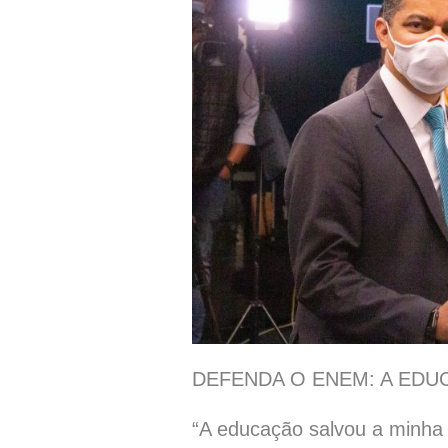
DEFENDA O ENEM: A EDU
“A educação salvou a minha 