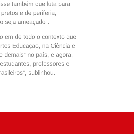
disse também que luta para
pretos e de periferia,
ro seja ameaçado”.
to em de todo o contexto que
rtes Educação, na Ciência e
e demais” no país, e agora,
estudantes, professores e
sileiros”, sublinhou.