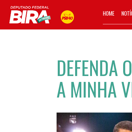
HOME
NOTÍ
DEFENDA 
A MINHA V