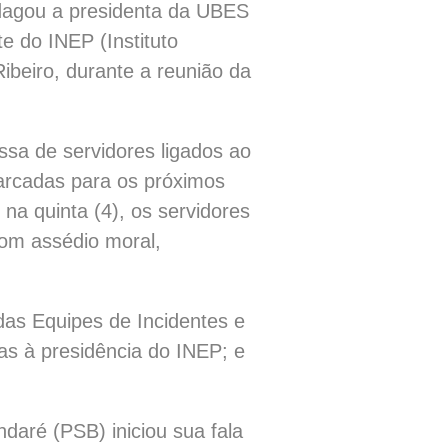
ndagou a presidenta da UBES
e do INEP (Instituto
ibeiro, durante a reunião da
a de servidores ligados ao
rcadas para os próximos
 na quinta (4), os servidores
om assédio moral,
as Equipes de Incidentes e
das à presidência do INEP; e
aré (PSB) iniciou sua fala