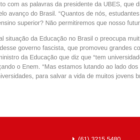
uito com as palavras da presidente da UBES, que 
pelo avanço do Brasil. “Quantos de nós, estudantes 
nsino superior? Não permitiremos que nosso futu
al situação da Educação no Brasil o preocupa mui
 desse governo fascista, que promoveu grandes co
inistro da Educação que diz que “tem universidad
çando o Enem. “Mas estamos lutando ao lado dos 
versidades, para salvar a vida de muitos jovens bra
(61) 3215.5480